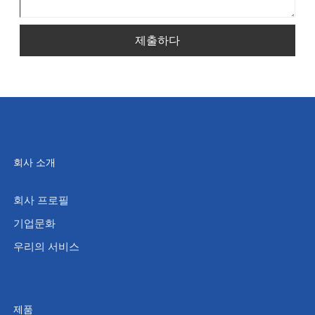
제출하다
회사 소개
회사 프로필
기업문화
우리의 서비스
제품