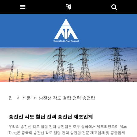
집
>
제품
>
송전선 각도 철탑 전력 송전탑
송전선 각도 철탑 전력 송전탑 제조업체
우리의 송전선 각도 철탑 전력 송전탑은 모두 중국에서 제조되었으며 Mao
Tong은 중국의 송전선 각도 철탑 전력 송전탑 전문 제조업체 및 공급업체