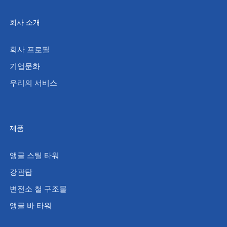
회사 소개
회사 프로필
기업문화
우리의 서비스
제품
앵글 스틸 타워
강관탑
변전소 철 구조물
앵글 바 타워