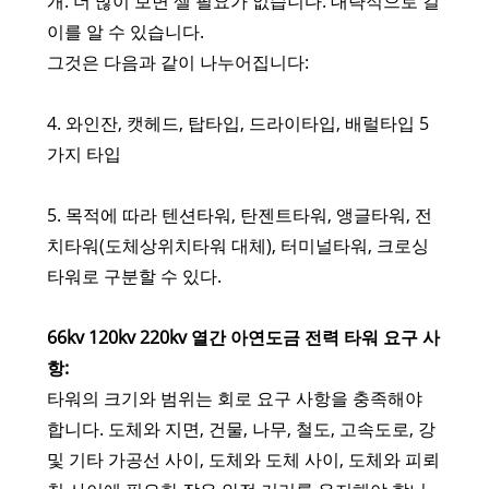
개. 더 많이 보면 셀 필요가 없습니다. 대략적으로 길
이를 알 수 있습니다.
그것은 다음과 같이 나누어집니다:
4. 와인잔, 캣헤드, 탑타입, 드라이타입, 배럴타입 5
가지 타입
5. 목적에 따라 텐션타워, 탄젠트타워, 앵글타워, 전
치타워(도체상위치타워 대체), 터미널타워, 크로싱
타워로 구분할 수 있다.
66kv 120kv 220kv 열간 아연도금 전력 타워 요구 사
항:
타워의 크기와 범위는 회로 요구 사항을 충족해야
합니다. 도체와 지면, 건물, 나무, 철도, 고속도로, 강
및 기타 가공선 사이, 도체와 도체 사이, 도체와 피뢰