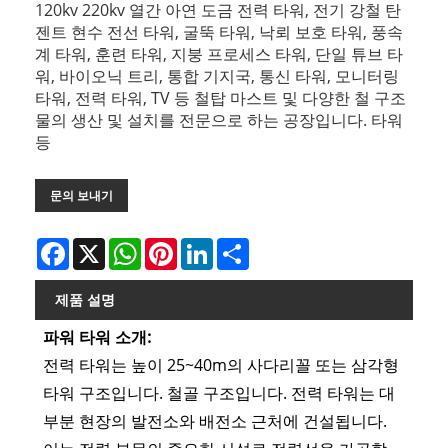
120kv 220kv 열간 아연 도금 전력 타워, 전기 강철 탄
젠트 현수 전선 타워, 굴뚝 타워, 낙뢰 보호 타워, 풍속
계 타워, 훈련 타워, 지붕 프로세스 타워, 단일 튜브 타
워, 바이오닉 트리, 통합 기지국, 통신 타워, 모니터링
타워, 전력 타워, TV 등 철탑 마스트 및 다양한 철 구조
물의 생산 및 설치를 전문으로 하는 공장입니다. 타워
등
문의 보내기
Facebook
X
WhatsApp
Pinterest
LinkedIn
Share
제품 설명
파워 타워 소개:
전력 타워는 높이 25~40m의 사다리꼴 또는 삼각형
타워 구조입니다. 철골 구조입니다. 전력 타워는 대
부분 현장의 발전소와 배전소 근처에 건설됩니다.