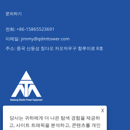
문의하기
전화: +86-15865523691
이메일: jimmy@qdmttower.com
주소: 중국 산둥성 칭다오 자오저우구 항루이로 8호
X
당사는 귀하에게 더 나은 탐색 경험을 제공하
고, 사이트 트래픽을 분석하고, 콘텐츠를 개인