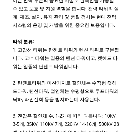
이는 전력 부문의 중요한 시설로 전력선을 가공할
수 있고 보호 및 지원 역할을 합니다. 전력 타워의 설
계, 제조, 설치, 유지 관리 및 품질 검사는 현대 전력
시스템의 운영 및 개발을 위한 중요한 보증입니다.
타워 분류:
1. 고압선 타워는 탄젠트 타워와 텐션 타워로 구분됩
니다. 코너 타워는 일종의 텐션 타워이고, 캣헤드 타
워는 일종의 탄젠트 타워입니다.
2. 탄젠트타워와 마찬가지로 절연체는 수직형 캣헤
드타워, 텐션타워, 절연체는 수평형으로 루프타워의
낙하, 라인선회 등을 방지하는데 사용된다.
3. 전압은 절연체 수, 1-2개에 따라 다릅니다: 10KV,
3-5개, 35KV, 110KV 7개, 220KV 14-16개, 500KV 28