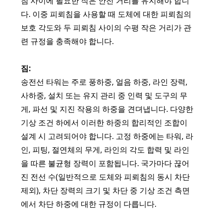
침 사이에 필요한 작은 안전 거리를 유지해야 합니
다. 이중 피뢰침을 사용할 때 도체에 대한 피뢰침의
보호 각도와 두 피뢰침 사이의 수평 작은 거리가 관
련 규정을 충족해야 합니다.
짐:
송전선 타워는 주로 풍하중, 얼음 하중, 라인 장력,
사하중, 설치 또는 유지 관리 중 인력 및 도구의 무
게, 파선 및 지진 작용의 하중을 견뎌냅니다. 다양한
기상 조건 하에서 이러한 하중의 합리적인 조합이
설계 시 고려되어야 합니다. 고정 하중에는 타워, 라
인, 피팅, 절연체의 무게, 라인의 각도 합력 및 라인
을 따른 불균형 장력이 포함됩니다. 국가마다 끊어
진 전선 수(일반적으로 도체와 피뢰침의 동시 차단
제외), 차단 장력의 크기 및 차단 중 기상 조건 측면
에서 차단 하중에 대한 규정이 다릅니다.