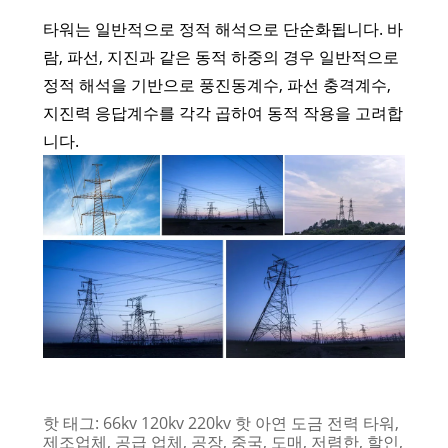
타워는 일반적으로 정적 해석으로 단순화됩니다. 바
람, 파선, 지진과 같은 동적 하중의 경우 일반적으로
정적 해석을 기반으로 풍진동계수, 파선 충격계수,
지진력 응답계수를 각각 곱하여 동적 작용을 고려합
니다.
핫 태그: 66kv 120kv 220kv 핫 아연 도금 전력 타워,
제조업체, 공급 업체, 공장, 중국, 도매, 저렴한, 할인,