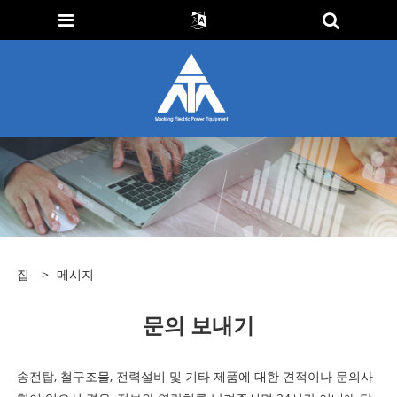
집
>
메시지
문의 보내기
송전탑, 철구조물, 전력설비 및 기타 제품에 대한 견적이나 문의사