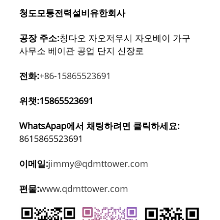
청도모통전력설비유한회사
공장 주소:
칭다오 자오저우시 자오베이 가구
사무소 베이관 공업 단지 신장로
전화:
+86-15865523691
위챗:15865523691
WhatsApap에서 채팅하려면 클릭하세요:
8615865523691
이메일:
jimmy@qdmttower.com
편물:
www.qdmttower.com