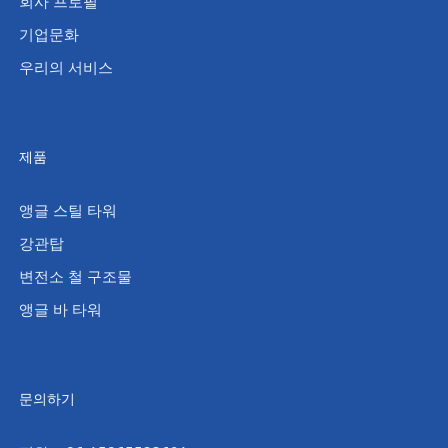
회사 프로필
기업문화
우리의 서비스
제품
앵글 스틸 타워
강관탑
변전소 철 구조물
앵글 바 타워
문의하기