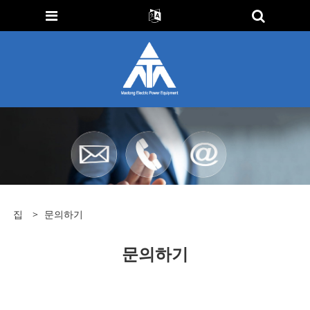
집
>
문의하기
문의하기