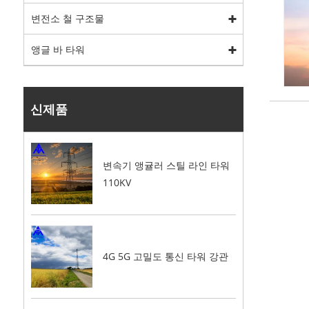
변전소 철 구조물
앵글 바 타워
신제품
변속기 앵귤러 스틸 라인 타워
110KV
4G 5G 고밀도 통신 타워 강관