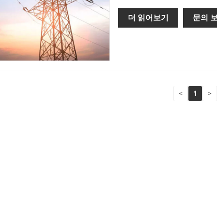
더 읽어보기
문의 
<
1
>