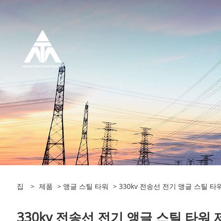
집
>
제품
>
앵글 스틸 타워
> 330kv 전송선 전기 앵글 스틸 타
330kv 전송선 전기 앵글 스틸 타워