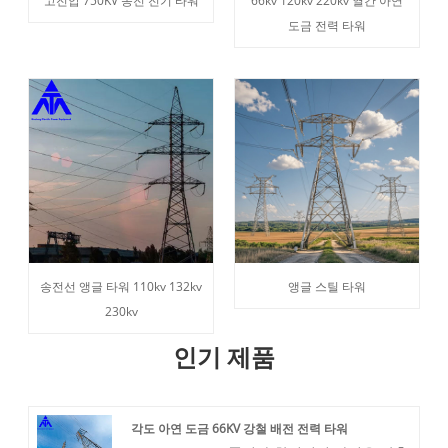
고전압 750KV 송전 전기 타워
66kv 120kv 220kv 열간 아연
도금 전력 타워
송전선 앵글 타워 110kv 132kv
앵글 스틸 타워
230kv
인기 제품
각도 아연 도금 66KV 강철 배전 전력 타워