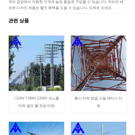
우리 공장에서 저렴한 가격과 높은 품질로 구입할 수 있습니다. 우리의 새
로운 디자인 제품은 할인 혜택을 드릴 수 있습니다. 도매로 오세요.
관련 상품
132KV 138KV 230KV 모노폴
통신 타워 앵글 스틸 래티스 타
타워 셀프 폴 전송 타워
워