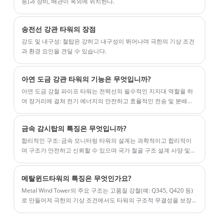
등)과 장비, 배관이 옥외에 위치한다.
송전선 강관 타워의 장점
강도 및 내구성: 철탑은 강하고 내구성이 뛰어나며 극한의 기상 조건
과 환경 요인을 견딜 수 있습니다.
아연 도금 강관 타워의 기능은 무엇입니까?
아연 도금 강철 파이프 타워는 전력선의 필수적인 지지대 역할을 하
여 장거리에 걸쳐 전기 에너지의 안전하고 효율적인 전송 및 분배를
보장합니다.
금속 감시탑의 특징은 무엇입니까?
합리적인 구조: 금속 모니터링 타워의 설계는 과학적이고 합리적이
며 구조가 안전하고 신뢰할 수 있으며 국가 철골 구조 설계 사양 및
타워 마스트 설계 규정을 준수합니다.
메탈윈드타워의 특징은 무엇인가요?
Metal Wind Tower의 주요 구조는 고품질 강철(예: Q345, Q420 등)
로 만들어져 극한의 기상 조건에서도 타워의 구조적 무결성을 보장
합니다.