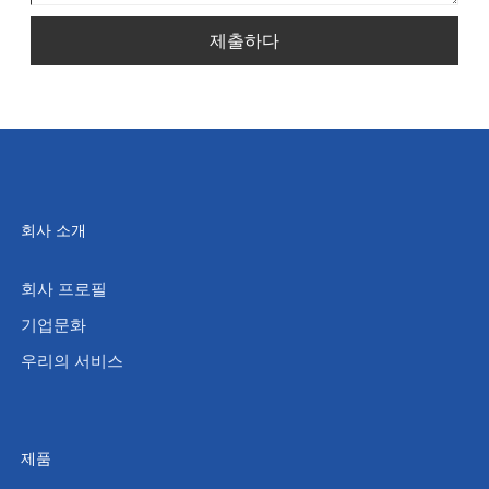
제출하다
회사 소개
회사 프로필
기업문화
우리의 서비스
제품