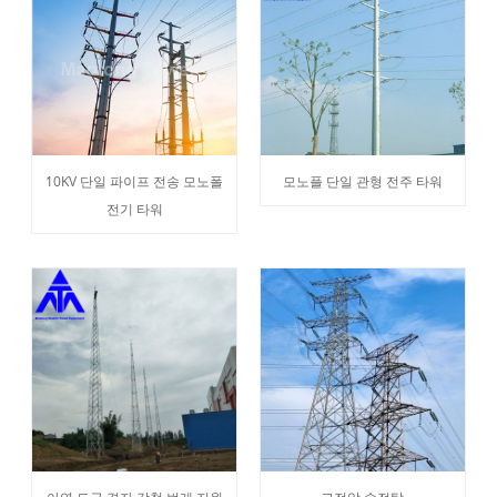
10KV 단일 파이프 전송 모노폴
모노플 단일 관형 전주 타워
전기 타워