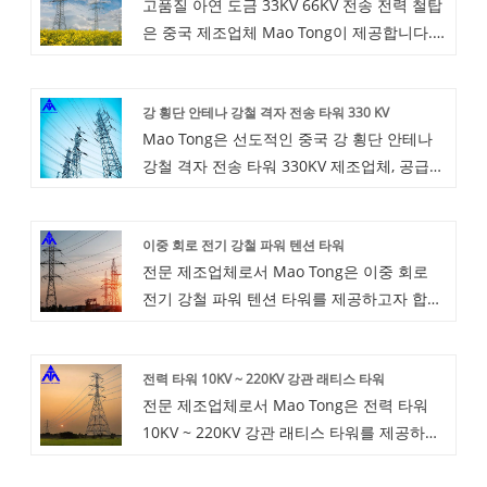
고품질 아연 도금 33KV 66KV 전송 전력 철탑
은 중국 제조업체 Mao Tong이 제공합니다.
저렴한 가격으로 직접 고품질의 아연 도금
33KV 66KV 송전 전력 철탑을 구입하세요. 각
강 횡단 안테나 강철 격자 전송 타워 330 KV
생산 링크에서 아연도금 33KV 66KV 송전 전
Mao Tong은 선도적인 중국 강 횡단 안테나
력 철탑 검사를 완료할 수 있습니다.
강철 격자 전송 타워 330KV 제조업체, 공급업
체 및 수출업체입니다. 회사는 강력한 경제력
을 보유하고 있으며 고품질의 팀과 높은 수준
이중 회로 전기 강철 파워 텐션 타워
의 과학 기술 인력을 보유하고 있습니다.
전문 제조업체로서 Mao Tong은 이중 회로
전기 강철 파워 텐션 타워를 제공하고자 합니
다. 그리고 우리는 당신에게 최고의 판매 후
서비스와 적시 배송을 제공할 것입니다.
전력 타워 10KV ~ 220KV 강관 래티스 타워
전문 제조업체로서 Mao Tong은 전력 타워
10KV ~ 220KV 강관 래티스 타워를 제공하고
자 합니다. 그리고 우리는 당신에게 최고의 판
매 후 서비스와 적시 배송을 제공할 것입니다.