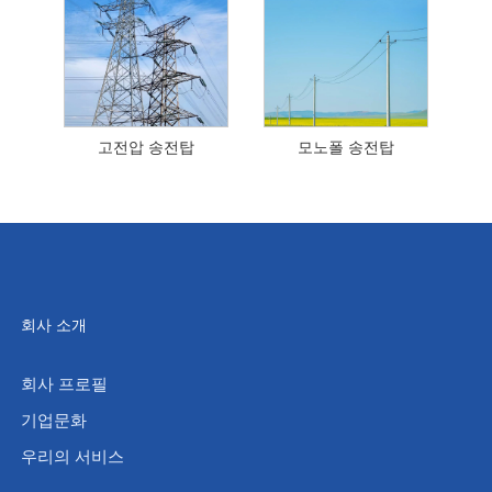
고전압 송전탑
모노폴 송전탑
회사 소개
회사 프로필
기업문화
우리의 서비스