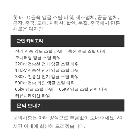
핫 태그: 금속 앵글 스틸 타워, 제조업체, 공급 업체,
공장, 중국, 도매, 저렴한, 할인, 품질, 중국에서 만든
새로운 디자인
관련 카테고리
전기 전송 각도 스틸 타워
통신 앵글 스틸 타워
모니터링 앵글 스틸 타워
220kv 전송선 전기 앵글 스틸 타워
110kv 전송선 전기 앵글 스틸 타워
330kv 전송선 전기 앵글 스틸 타워
500kv 전송 라인 앵글 스틸 타워
66kv 앵글 스틸 타워
66KV 앵글 스틸 전력 타워
커뮤니케이션 타워
문의 보내기
문의사항은 아래 양식으로 부담없이 보내주세요. 24
시간 이내에 회신해 드리겠습니다.