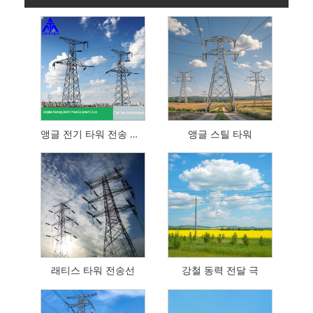
앵글 전기 타워 전송 타워 Q235 SS400
앵글 스틸 타워
래티스 타워 전송선
강철 동력 전달 극