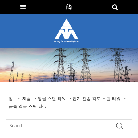
집
>
제품
>
앵글 스틸 타워
>
전기 전송 각도 스틸 타워
>
금속 앵글 스틸 타워