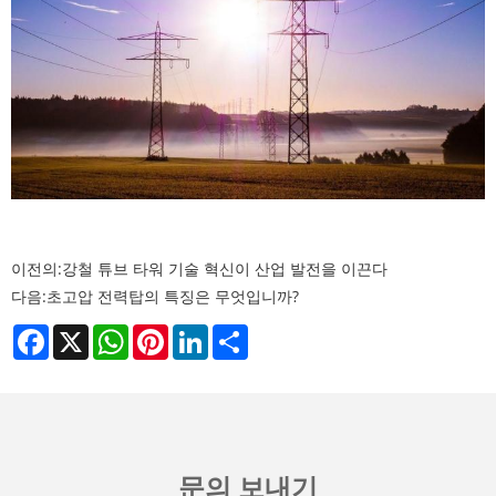
이전의:
강철 튜브 타워 기술 혁신이 산업 발전을 이끈다
다음:
초고압 전력탑의 특징은 무엇입니까?
Facebook
X
WhatsApp
Pinterest
LinkedIn
Share
문의 보내기