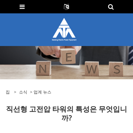
집
>
소식
>
업계 뉴스
직선형 고전압 타워의 특성은 무엇입니
까?