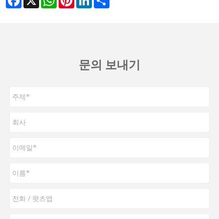
문의 보내기