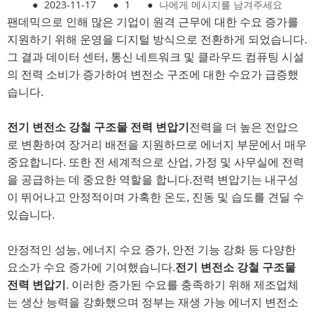
●
2023-11-17
●
1
●
나에게 메시지를 남겨주세요
팬데믹으로 인해 많은 기업이 원격 근무에 대한 수요 증가를
지원하기 위해 운영을 디지털 방식으로 전환하게 되었습니다.
그 결과 데이터 센터, 통신 네트워크 및 클라우드 컴퓨팅 시설
의 전력 소비가 증가하여 변전소 구조에 대한 수요가 급증했
습니다.
전기 변전소 강철 구조물 전력 변압기
전력을 더 높은 전압으
로 변환하여 장거리 배전을 지원하므로 에너지 부문에서 매우
중요합니다. 또한 전 세계적으로 산업, 가정 및 사무실에 전력
을 공급하는 데 중요한 역할을 합니다.
전력 변압기는 내구성
이 뛰어나고 안정적이며 가혹한 온도, 진동 및 습도를 견딜 수
있습니다.
안정적인 성능, 에너지 수요 증가, 안전 기능 강화 등 다양한
요소가 수요 증가에 기여했습니다.
전기 변전소 강철 구조물
전력 변압기
. 이러한 증가된 수요를 충족하기 위해 제조업체
는 생산 능력을 강화했으며 정부는 재생 가능 에너지 변전소