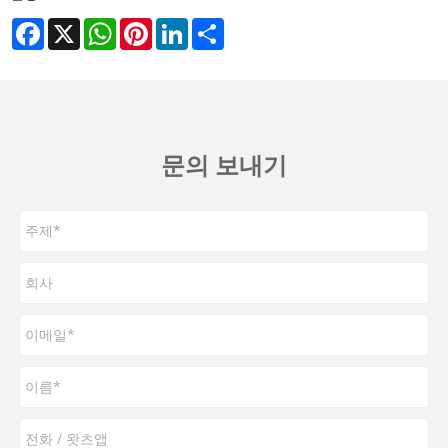
Facebook
X
WhatsApp
Pinterest
LinkedIn
Share
문의 보내기