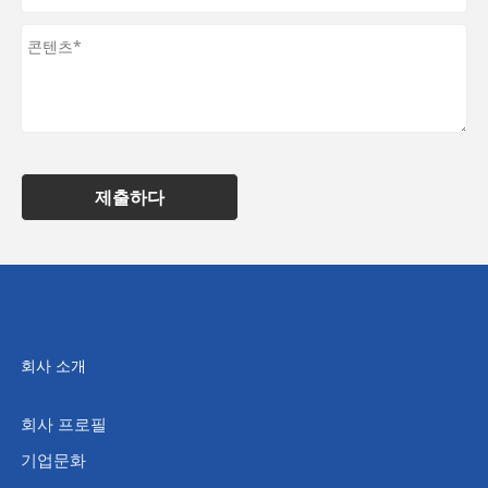
제출하다
회사 소개
회사 프로필
기업문화