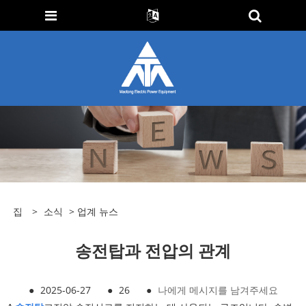
집
>
소식
>
업계 뉴스
송전탑과 전압의 관계
●
2025-06-27
●
26
●
나에게 메시지를 남겨주세요