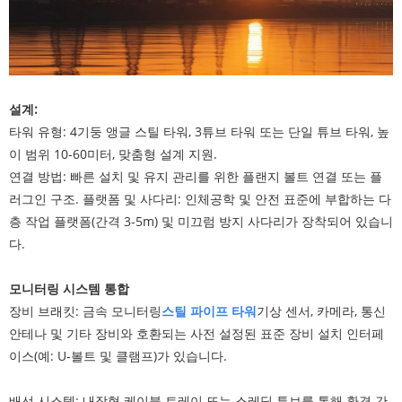
설계:
타워 유형: 4기둥 앵글 스틸 타워, 3튜브 타워 또는 단일 튜브 타워, 높
이 범위 10-60미터, 맞춤형 설계 지원.
연결 방법: 빠른 설치 및 유지 관리를 위한 플랜지 볼트 연결 또는 플
러그인 구조. 플랫폼 및 사다리: 인체공학 및 안전 표준에 부합하는 다
층 작업 플랫폼(간격 3-5m) 및 미끄럼 방지 사다리가 장착되어 있습니
다.
모니터링 시스템 통합
장비 브래킷: 금속 모니터링
스틸 파이프 타워
기상 센서, 카메라, 통신
안테나 및 기타 장비와 호환되는 사전 설정된 표준 장비 설치 인터페
이스(예: U-볼트 및 클램프)가 있습니다.
배선 시스템: 내장형 케이블 트레이 또는 스레딩 튜브를 통해 환경 간