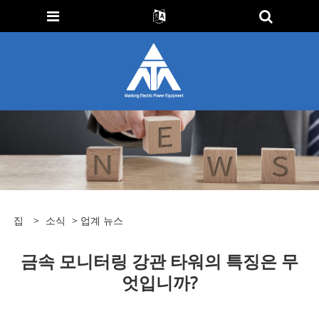
집
>
소식
>
업계 뉴스
금속 모니터링 강관 타워의 특징은 무
엇입니까?