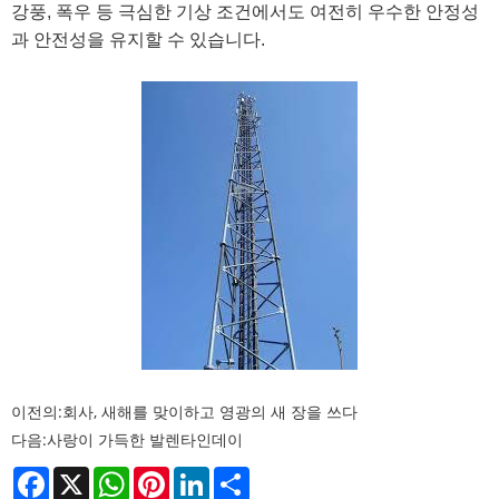
강풍, 폭우 등 극심한 기상 조건에서도 여전히 우수한 안정성
과 안전성을 유지할 수 있습니다.
이전의:
회사, 새해를 맞이하고 영광의 새 장을 쓰다
다음:
사랑이 가득한 발렌타인데이
Facebook
X
WhatsApp
Pinterest
LinkedIn
Share