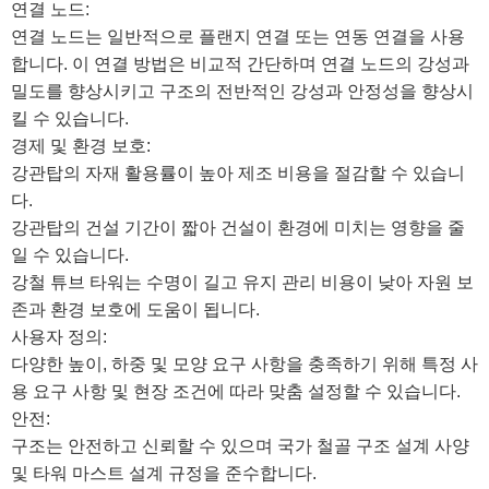
연결 노드:
연결 노드는 일반적으로 플랜지 연결 또는 연동 연결을 사용
합니다. 이 연결 방법은 비교적 간단하며 연결 ​​노드의 강성과
밀도를 향상시키고 구조의 전반적인 강성과 안정성을 향상시
킬 수 있습니다.
경제 및 환경 보호:
강관탑의 자재 활용률이 높아 제조 비용을 절감할 수 있습니
다.
강관탑의 건설 기간이 짧아 건설이 환경에 미치는 영향을 줄
일 수 있습니다.
강철 튜브 타워는 수명이 길고 유지 관리 비용이 낮아 자원 보
존과 환경 보호에 도움이 됩니다.
사용자 정의:
다양한 높이, 하중 및 모양 요구 사항을 충족하기 위해 특정 사
용 요구 사항 및 현장 조건에 따라 맞춤 설정할 수 있습니다.
안전:
구조는 안전하고 신뢰할 수 있으며 국가 철골 구조 설계 사양
및 타워 마스트 설계 규정을 준수합니다.