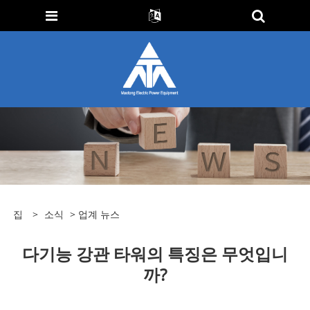
집
>
소식
>
업계 뉴스
다기능 강관 타워의 특징은 무엇입니
까?