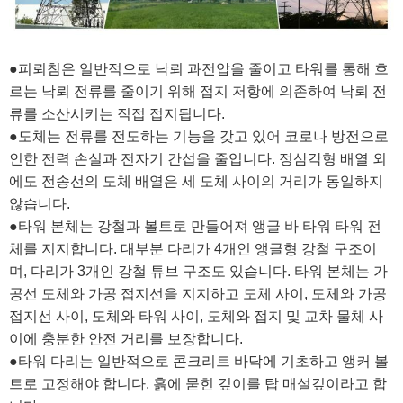
●피뢰침은 일반적으로 낙뢰 과전압을 줄이고 타워를 통해 흐
르는 낙뢰 전류를 줄이기 위해 접지 저항에 의존하여 낙뢰 전
류를 소산시키는 직접 접지됩니다.
●도체는 전류를 전도하는 기능을 갖고 있어 코로나 방전으로
인한 전력 손실과 전자기 간섭을 줄입니다. 정삼각형 배열 외
에도 전송선의 도체 배열은 세 도체 사이의 거리가 동일하지
않습니다.
●타워 본체는 강철과 볼트로 만들어져 앵글 바 타워 타워 전
체를 지지합니다. 대부분 다리가 4개인 앵글형 강철 구조이
며, 다리가 3개인 강철 튜브 구조도 있습니다. 타워 본체는 가
공선 도체와 가공 접지선을 지지하고 도체 사이, 도체와 가공
접지선 사이, 도체와 타워 사이, 도체와 접지 및 교차 물체 사
이에 충분한 안전 거리를 보장합니다.
●타워 다리는 일반적으로 콘크리트 바닥에 기초하고 앵커 볼
트로 고정해야 합니다. 흙에 묻힌 깊이를 탑 매설깊이라고 합