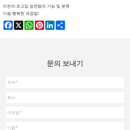
이전의:
초고압 송전탑의 기능 및 분류
다음:
행복한 국경일!
Facebook
X
WhatsApp
Pinterest
LinkedIn
Share
문의 보내기