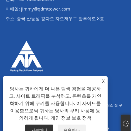
이메일: jimmy@qdmttower.com
주소: 중국 산둥성 칭다오 자오저우구 항루이로 8호
X
당사는 귀하에게 더 나은 탐색 경험을 제공하
고, 사이트 트래픽을 분석하고, 콘텐츠를 개인
화하기 위해 쿠키를 사용합니다. 이 사이트를
저작권 © 2022 칭다오 마오퉁 전력 설비 유한 회사 - 앵글 철탑, 변전소 철 구
이용함으로써 귀하는 당사의 쿠키 사용에 동
조물, 철관 탑 - 판권 소유.
의하게 됩니다.
개인 정보 보호 정책
Links
Sitemap
RSS
XML
개인 정보 보호 정책
거부하다
수용하다