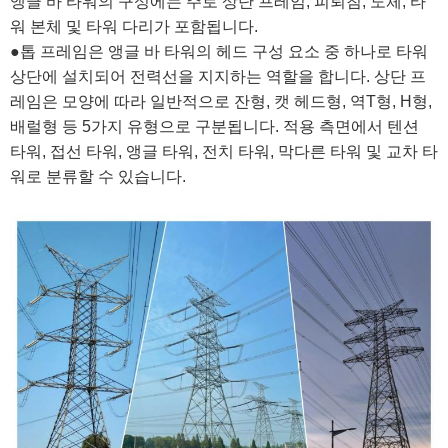
‌‌앵글 바 타워의 구성에는 주로 상단 프레임, 피뢰침, 도체, 타
워 본체 및 타워 다리가 포함됩니다.
●톱 프레임은 앵글 바 타워의 헤드 구성 요소 중 하나로 타워
상단에 설치되어 전력선을 지지하는 역할을 합니다. 상단 프
레임은 모양에 따라 일반적으로 잔형, 캣 헤드형, 역T형, H형,
배럴형 등 5가지 유형으로 구분됩니다. 적용 측면에서 텐션
타워, 접선 타워, 앵글 타워, 전치 타워, 막다른 타워 및 교차 타
워로 분류할 수 있습니다.