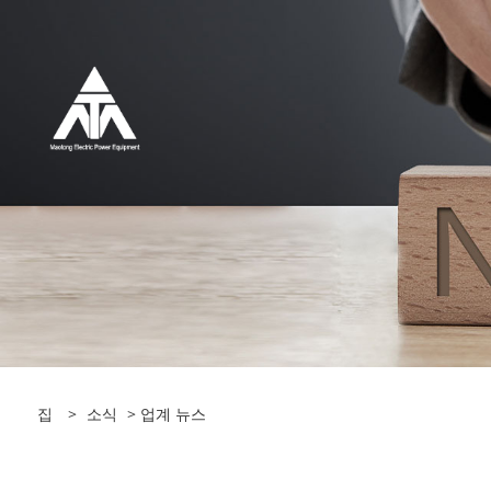
집
>
소식
>
업계 뉴스