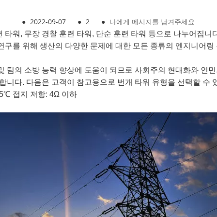
●
2022-09-07
●
2
●
나에게 메시지를 남겨주세요
 타워, 무장 경찰 훈련 타워, 단순 훈련 타워 등으로 나누어집니
 연구를 위해 생산의 다양한 문제에 대한 모든 종류의 엔지니어링
관리 및 팀의 소방 능력 향상에 도움이 되므로 사회주의 현대화와 
니다. 다음은 고객이 참고용으로 번개 타워 유형을 선택할 수 있
 55℃ 접지 저항: 4Ω 이하