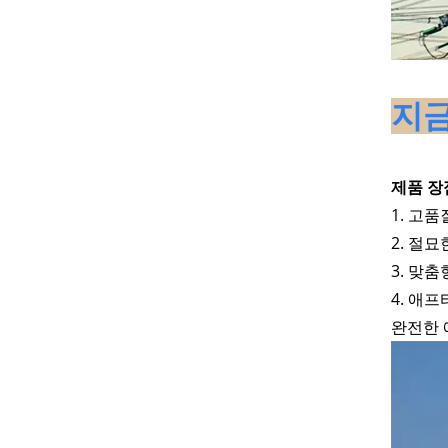
지금
제품 
1. 고
2. 절
3. 맞
4. 애
완전한 