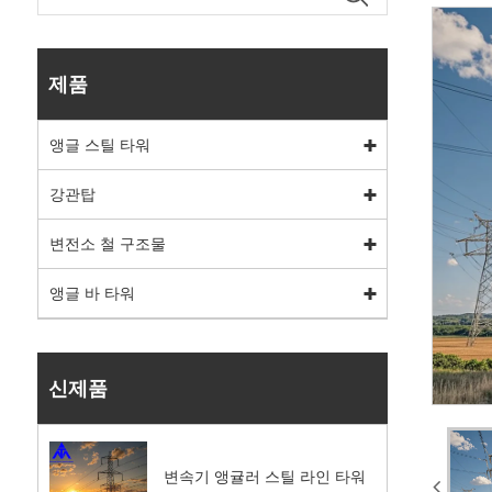
제품
앵글 스틸 타워
강관탑
변전소 철 구조물
앵글 바 타워
신제품
변속기 앵귤러 스틸 라인 타워