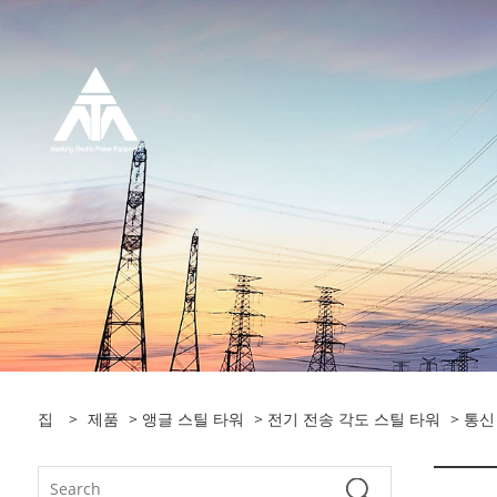
집
>
제품
>
앵글 스틸 타워
>
전기 전송 각도 스틸 타워
> 통신