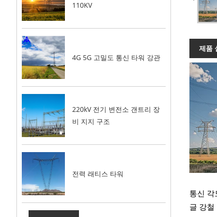
110KV
제품 
4G 5G 고밀도 통신 타워 강관
220kV 전기 변전소 갠트리 장
비 지지 구조
전력 래티스 타워
통신 각
글 강철