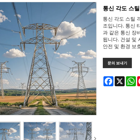
통신 각도 스틸
통신 각도 스틸 
조입니다. 통신 
과 같은 통신 장
됩니다. 건설 및
안전 및 환경 보
문의 보내기
Facebook
X
W